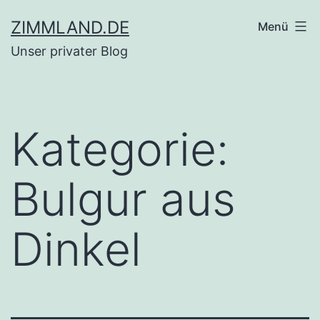
Zum
ZIMMLAND.DE
Menü
Inhalt
Unser privater Blog
springen
Kategorie:
Bulgur aus
Dinkel