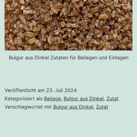
Bulgur aus Dinkel Zutaten für Beilagen und Einlagen
Veröffentlicht am
23. Juli 2024
Kategorisiert als
Beilage
,
Bulgur aus Dinkel
,
Zutat
Verschlagwortet mit
Bulgur aus Dinkel
,
Zutat