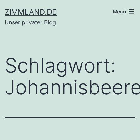
Zum
ZIMMLAND.DE
Menü
Inhalt
Unser privater Blog
springen
Schlagwort:
Johannisbeer